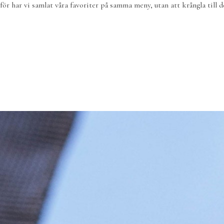
rför har vi samlat våra favoriter på samma meny, utan att krångla til