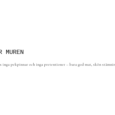
R MUREN
ns inga pekpinnar och inga pretentioner – bara god mat, skön stämning