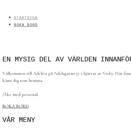
STARTSIDA
BOKA BORD
EN MYSIG DEL AV VÄRLDEN INNANFÖ
Välkommen till Adelita på Adelsgatan 37 i hjärtat av Visby. Här fin
känn dig som hemma.
/Åke med personal
BOKA BORD
VÅR MENY