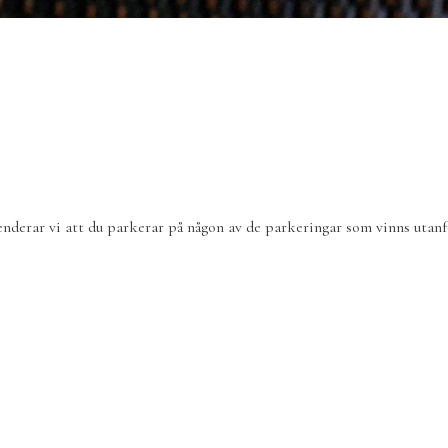
derar vi att du parkerar på någon av de parkeringar som vinns utanf