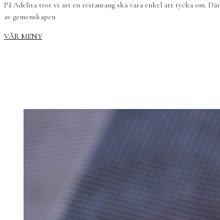
På Adelita tror vi att en restaurang ska vara enkel att tycka om. Dä
av gemenskapen
VÅR MENY